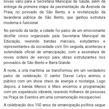
novas vans para a Secretaria Municipal de Saúde, além da
entrega da primeira etapa da pavimentação da Avenida da
Praia, no povoado de São Bento, e a revitalização da
lavanderia pública de São Bento, que ganhou estrutura
moderna e funcional.
No período da tarde, a cidade foi palco de um emocionante
desfile cívico organizado pela Secretaria Municipal de
Educação, reunindo bandas marciais, estudantes e
representantes da sociedade civil. Em seguida, aconteceu a
solenidade oficial de emancipação, com a assinatura de
novas ordens de serviço para obras estruturantes nos
povoados de São Bento e Barra Grande.
À noite, a orla marítima se transformou em um verdadeiro
palco de celebração. O cantor Durval Lelys animou o
público com um show cheio de energia e nostalgia. Logo
depois, a banda Menos é Mais encerrou a programação
com um espetáculo vibrante, reunindo milhares de pessoas
na Praça de Eventos em uma comemoração inesquecível.
A celebração dos 150 anos de emancipação política segue