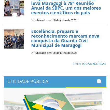
leva Maragogi à 78ª Reunião
Anual da SBPC, um dos maiores
eventos científicos do país
Publicado em: 30 de julho de 2026
Excelência, preparo e
reconhecimento marcam nova
conquista da Guarda Civil
Municipal de Maragogi
Publicado em: 28 de julho de 2026
VER TODAS NOTÍCIAS
UTILIDADE PÚBLICA
Previous
Next