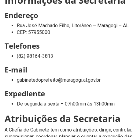
Informações da Secretaria
Endereço
Rua José Machado Filho, Litorâneo – Maragogi – AL
CEP: 57955000
Telefones
(82) 98164-3813
E-mail
gabinetedoprefeito@maragogi.al.gov.br
Expediente
De segunda à sexta – 07h00min às 13h00min
Atribuições da Secretaria
A Chefia de Gabinete tem como atribuições: dirigir, controlar,
supervisionar, coordenar, planejar e orientar a execução das