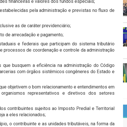
des financeiras e valores dos fundos especiais;
estabelecidas pela administração e previstas no fluxo de
clusive as de caráter previdenciário;
to de arrecadação e pagamento;
taduais e federais que participam do sistema tributário
 e processos de coordenação e controle da administração
 que busquem a eficiência na administração do Código
 parcerias com órgãos sistêmicos congêneres do Estado e
 que objetivem o bom relacionamento e entendimentos em
 organismos representativos e diretivos dos setores
os contribuintes sujeitos ao Imposto Predial e Territorial
ja a eles relacionados;
pio, o contribuinte e as unidades tributáveis, na forma da