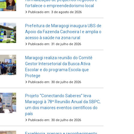
fortalece o empreendedorismo local
Publicado em: 3 de agosto de 2026
Prefeitura de Maragogi inaugura UBS de
Apoio da Fazenda Cachoeira I e amplia o
acesso à saúde na zona rural
Publicado em: 31 de julho de 2026
Maragogi realiza reunião do Comitê
Gestor Intersetorial da Busca Ativa
Escolar e do programa Escola que
Protege
Publicado em: 30 de julho de 2026
Projeto “Conectando Saberes” leva
Maragogi à 78ª Reunião Anual da SBPC,
um dos maiores eventos científicos do
país
Publicado em: 30 de julho de 2026
Excelência, preparo e reconhecimento