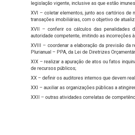
legislação vigente, inclusive as que estão imunes
XVI – coletar elementos, junto aos cartórios de 
transações imobiliárias, com o objetivo de atuali
XVII – conferir os cálculos das penalidades 
autoridade competente, imitindo as incorreções à 
XVIII – coordenar a elaboração da previsão da r
Plurianual – PPA, da Lei de Diretrizes Orçamentá
XIX – realizar a apuração de atos ou fatos inquin
de recursos públicos;
XX – definir os auditores internos que devem real
XXI – auxiliar as organizações públicas a atingir
XXII – outras atividades correlatas de competênc