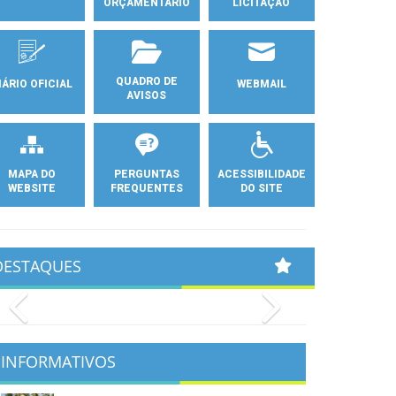
ORÇAMENTÁRIO
LICITAÇÃO
QUADRO DE
IÁRIO OFICIAL
WEBMAIL
AVISOS
MAPA DO
PERGUNTAS
ACESSIBILIDADE
WEBSITE
FREQUENTES
DO SITE
DESTAQUES
Previous
Next
INFORMATIVOS