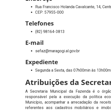
Rua Francisco Holanda Cavalcante, 14, Cen
CEP: 57955-000
Telefones
(82) 98164-3813
E-mail
sefaz@maragogi.al.gov.br
Expediente
Segunda a Sexta, das 07h00min às 13h00m
Atribuições da Secreta
A Secretaria Municipal da Fazenda é o órgão 
responsável pela a execução da política econô
Município, acompanhar a arrecadação da receit
referentes aos cadastros mobiliários e imobi