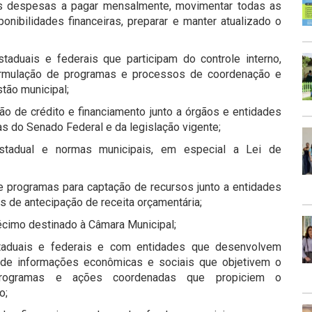
as despesas a pagar mensalmente, movimentar todas as
ponibilidades financeiras, preparar e manter atualizado o
taduais e federais que participam do controle interno,
 formulação de programas e processos de coordenação e
stão municipal;
ção de crédito e financiamento junto a órgãos e entidades
s do Senado Federal e da legislação vigente;
 estadual e normas municipais, em especial a Lei de
e programas para captação de recursos junto a entidades
os de antecipação de receita orçamentária;
cimo destinado à Câmara Municipal;
staduais e federais e com entidades que desenvolvem
 de informações econômicas e sociais que objetivem o
 programas e ações coordenadas que propiciem o
o;