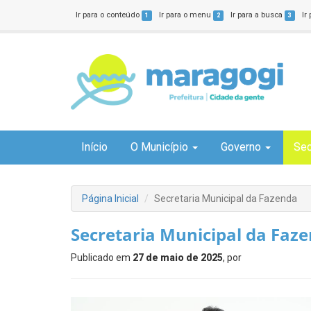
Ir para o conteúdo
Ir para o menu
Ir para a busca
Ir
1
2
3
Início
O Município
Governo
Sec
Página Inicial
Secretaria Municipal da Fazenda
Secretaria Municipal da Faz
Publicado em
27 de maio de 2025
, por