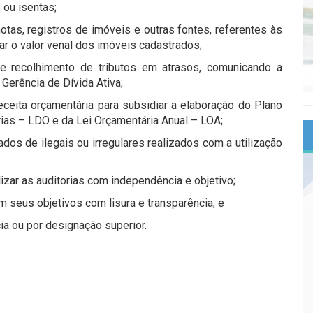
 ou isentas;
notas, registros de imóveis e outras fontes, referentes às
zar o valor venal dos imóveis cadastrados;
de recolhimento de tributos em atrasos, comunicando a
Gerência de Dívida Ativa;
eceita orçamentária para subsidiar a elaboração do Plano
rias – LDO e da Lei Orçamentária Anual – LOA;
ados de ilegais ou irregulares realizados com a utilização
izar as auditorias com independência e objetivo;
em seus objetivos com lisura e transparência; e
ia ou por designação superior.