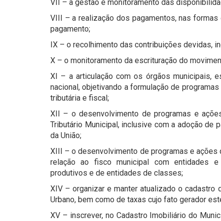
VII – a gestão e monitoramento das disponibilida
VIII – a realização dos pagamentos, nas formas 
pagamento;
IX – o recolhimento das contribuições devidas, in
X – o monitoramento da escrituração do movimen
XI – a articulação com os órgãos municipais, es
nacional, objetivando a formulação de programas
tributária e fiscal;
XII – o desenvolvimento de programas e ações
Tributário Municipal, inclusive com a adoção de
da União;
XIII – o desenvolvimento de programas e ações
relação ao fisco municipal com entidades e
produtivos e de entidades de classes;
XIV – organizar e manter atualizado o cadastro d
Urbano, bem como de taxas cujo fato gerador este
XV – inscrever, no Cadastro Imobiliário do Municí