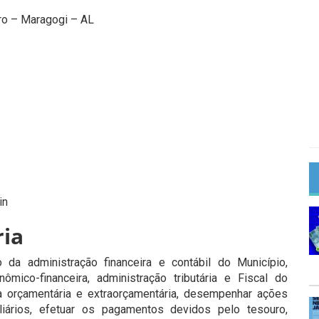
tro – Maragogi – AL
in
ria
da administração financeira e contábil do Município,
mico-financeira, administração tributária e Fiscal do
a orçamentária e extraorçamentária, desempenhar ações
liários, efetuar os pagamentos devidos pelo tesouro,