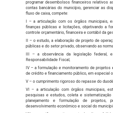
programar desembolsos financeiros relativos 
contas bancárias do município, gerenciar as dis
fluxo de caixa, compete:
I – a articulação com os órgãos municipais, es
finanças públicas e licitações, objetivando a
controle orçamentário, financeira e contábil da ge
II – o estudo, a elaboração de projeto de opera
públicas e do setor privado, observando as norma
III – a observância da legislação federal,
Responsabilidade Fiscal;
IV – a formulação e monitoramento de projetos 
de crédito e financiamento público, em especial 
V – o cumprimento rigoroso do repasse do duodé
VI – a articulação com órgãos municipais, e
pesquisas e estudos, coleta e sistematização
planejamento e formulação de projetos,
desenvolvimento econômico e social do municípi