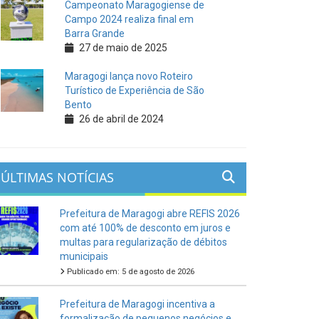
Campeonato Maragogiense de
Campo 2024 realiza final em
Barra Grande
27 de maio de 2025
Maragogi lança novo Roteiro
Turístico de Experiência de São
Bento
26 de abril de 2024
ÚLTIMAS NOTÍCIAS
Prefeitura de Maragogi abre REFIS 2026
com até 100% de desconto em juros e
multas para regularização de débitos
municipais
Publicado em: 5 de agosto de 2026
Prefeitura de Maragogi incentiva a
formalização de pequenos negócios e