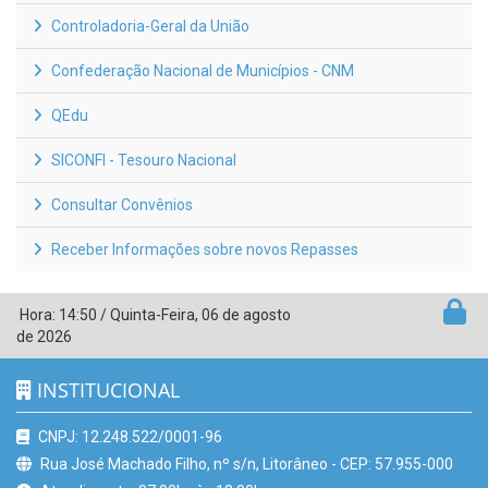
Controladoria-Geral da União
Confederação Nacional de Municípios - CNM
QEdu
SICONFI - Tesouro Nacional
Consultar Convênios
Receber Informações sobre novos Repasses
Hora:
14:50
/
Quinta-Feira
,
06 de agosto
de 2026
INSTITUCIONAL
CNPJ: 12.248.522/0001-96
Rua José Machado Filho, nº s/n, Litorâneo - CEP: 57.955-000