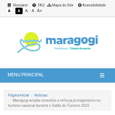
Glossário
FAQ
Mapa do Site
Acessibilidade
A+
A
A
A
A-
MENU PRINCIPAL
Página Inicial
Notícias
Maragogi amplia conexões e reforça protagonismo no
turismo nacional durante o Salão do Turismo 2025