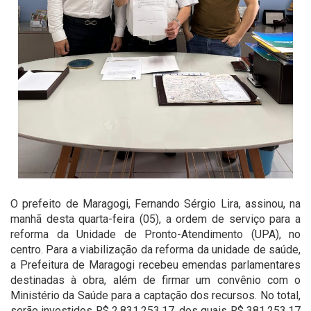
O prefeito de Maragogi, Fernando Sérgio Lira, assinou, na
manhã desta quarta-feira (05), a ordem de serviço para a
reforma da Unidade de Pronto-Atendimento (UPA), no
centro. Para a viabilização da reforma da unidade de saúde,
a Prefeitura de Maragogi recebeu emendas parlamentares
destinadas à obra, além de firmar um convênio com o
Ministério da Saúde para a captação dos recursos. No total,
serão investidos R$ 2.831.253,17, dos quais R$ 381.253,17