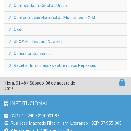
Controladoria-Geral da União
Confederação Nacional de Municípios - CNM
QEdu
SICONFI - Tesouro Nacional
Consultar Convênios
Receber Informações sobre novos Repasses
Hora:
01:48
/
Sábado
,
08 de agosto de
2026
INSTITUCIONAL
CNPJ: 12.248.522/0001-96
Rua José Machado Filho, nº s/n, Litorâneo - CEP: 57.955-000
Atendimento: 07:00hs às 13:00hs