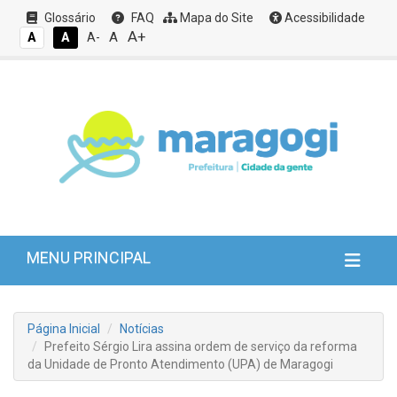
Glossário
FAQ
Mapa do Site
Acessibilidade
A+
A
A
A
A-
MENU PRINCIPAL
Página Inicial
Notícias
Prefeito Sérgio Lira assina ordem de serviço da reforma
da Unidade de Pronto Atendimento (UPA) de Maragogi