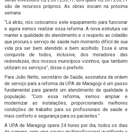
são de recursos próprios. As obras iniciam na próxima
semana.
“Lá atrás, nós colocamos este equipamento para funcionar
e agora iremos realizar essa reforma. A nova estrutura vai
manter a qualidade do atendimento e o respeito ao cidadão
que procura o serviço de saúde num momento difícil de sua
vida pra ser bem atendido e bem acolhido. Essa é uma
conquista de todos, inclusive, dos moradores das
redondezas, dos nossos municípios vizinhos, que também
utilizam os serviços”, disse o prefeito.
Para João Netto, secretário de Saúde, assinatura da ordem
de serviço para a reforma da UPA de Maragogi é um passo
fundamental para garantir um atendimento de qualidade à
população. “Com essa reforma, iremos ampliar e
modernizar as instalações, proporcionando melhores
condições de trabalho para os profissionais de saúde e
mais conforto e segurança para os pacientes.”
A UPA de Maragogi opera 24 horas por dia, todos os dias
da semana, com uma equipe multiprofissional qualificada e