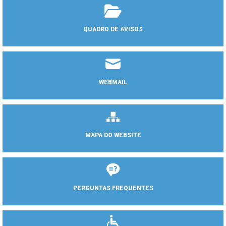
QUADRO DE AVISOS
WEBMAIL
MAPA DO WEBSITE
PERGUNTAS FREQUENTES