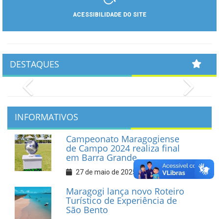
ACESSIBILIDADE DO SITE
DESTAQUES
Previous
Next
INFORMATIVOS
Campeonato Maragogiense
de Campo 2024 realiza final
em Barra Grande
27 de maio de 2025
Maragogi lança novo Roteiro
Turístico de Experiência de
São Bento