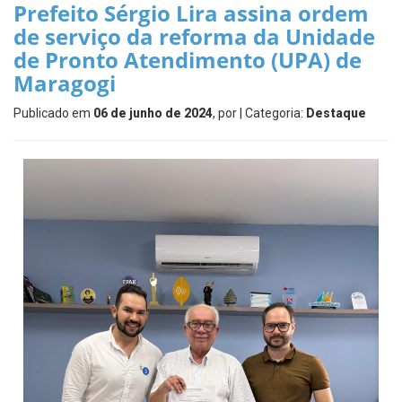
Prefeito Sérgio Lira assina ordem
de serviço da reforma da Unidade
de Pronto Atendimento (UPA) de
Maragogi
Publicado em
06 de junho de 2024
, por
| Categoria:
Destaque