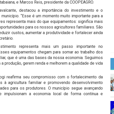
Itabaiana; e Marcos Reis, presidente da COOPEAGRO.
Cavalcante, destacou a importância do investimento e o
do município. “Esse é um momento muito importante para a
res representa mais do que equipamentos: significa mais
portunidades para os nossos agricultores familiares. São
eduzir custos, aumentar a produtividade e fortalecer ainda
retário.
estimento representa mais um passo importante no
 “Esses equipamentos chegam para somar ao trabalho dos
miliar, que é uma das bases da nossa economia. Seguimos
 a produção, gerem renda e melhorem a qualidade de vida
ogi reafirma seu compromisso com o fortalecimento da
das à agricultura familiar e promovendo desenvolvimento
dades para os produtores. O município segue avançando
e impulsionam a economia local de forma contínua e