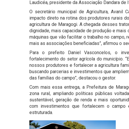
Laudicéa, presidente da Associação Dandara de 
O secretário municipal de Agricultura, Avanil 
impacto direto na rotina dos produtores rurais 
agricultura de Maragogi. A chegada desses trato
dignidade, mais capacidade de produção e mais o
máquinas que vão facilitar o trabalho no campo, r
mais as associações beneficiadas”, afirmou o sec
Para o prefeito Daniel Vasconcelos, o inv
fortalecimento do setor agrícola do município.
nossos produtores e fortalecer a agricultura fa
buscando parcerias e investimentos que ampliem
das famílias do campo”, destacou o gestor.
Com mais essa entrega, a Prefeitura de Marag
zona rural, ampliando políticas públicas volta
sustentável, geração de renda e mais oportuni
com investimentos que fortalecem o campo 
estruturada.