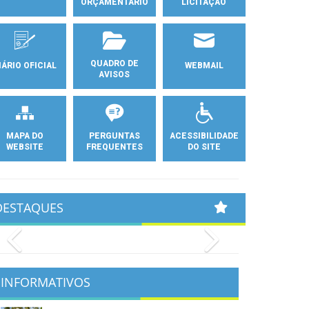
ORÇAMENTÁRIO
LICITAÇÃO
QUADRO DE
IÁRIO OFICIAL
WEBMAIL
AVISOS
MAPA DO
PERGUNTAS
ACESSIBILIDADE
WEBSITE
FREQUENTES
DO SITE
DESTAQUES
Previous
Next
INFORMATIVOS