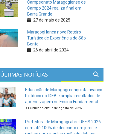
Campeonato Maragogiense de
Campo 2024 realiza final em
Barra Grande
27 de maio de 2025
Maragogi lança novo Roteiro
Turístico de Experiência de São
Bento
26 de abril de 2024
ÚLTIMAS NOTÍCIAS
Educação de Maragogi conquista avanço
histórico no IDEB e amplia resultados de
aprendizagem no Ensino Fundamental
Publicado em: 7 de agosto de 2026
Prefeitura de Maragogi abre REFIS 2026
com até 100% de desconto em juros e
multas para regularização de débitos