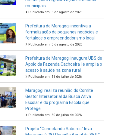
municipais
Publicado em: 5 de agosto de 2026
Prefeitura de Maragogi incentiva a
formalização de pequenos negócios e
fortalece o empreendedorismo local
Publicado em: 3 de agosto de 2026
Prefeitura de Maragogi inaugura UBS de
Apoio da Fazenda Cachoeira I e amplia o
acesso à saúde na zona rural
Publicado em: 31 de julho de 2026
Maragogi realiza reunião do Comitê
Gestor Intersetorial da Busca Ativa
Escolar e do programa Escola que
Protege
Publicado em: 30 de julho de 2026
Projeto “Conectando Saberes” leva
Maragogi à 78ª Reunião Anual da SBPC,