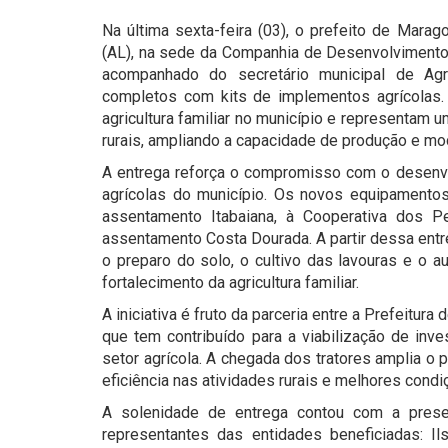
Na última sexta-feira (03), o prefeito de Mara
(AL), na sede da Companhia de Desenvolvimento
acompanhado do secretário municipal de Agric
completos com kits de implementos agrícolas.
agricultura familiar no município e representam 
rurais, ampliando a capacidade de produção e m
A entrega reforça o compromisso com o desenvo
agrícolas do município. Os novos equipamentos
assentamento Itabaiana, à Cooperativa dos 
assentamento Costa Dourada. A partir dessa entr
o preparo do solo, o cultivo das lavouras e o a
fortalecimento da agricultura familiar.
A iniciativa é fruto da parceria entre a Prefeitur
que tem contribuído para a viabilização de inv
setor agrícola. A chegada dos tratores amplia 
eficiência nas atividades rurais e melhores condi
A solenidade de entrega contou com a prese
representantes das entidades beneficiadas: I