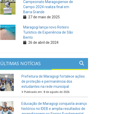
Campeonato Maragogiense de
Campo 2024 realiza final em
Barra Grande
27 de maio de 2025
Maragogi lança novo Roteiro
Turístico de Experiência de São
Bento
26 de abril de 2024
ÚLTIMAS NOTÍCIAS
Prefeitura de Maragogi fortalece ações
de proteção e permanência dos
estudantes na rede municipal
Publicado em: 8 de agosto de 2026
Educação de Maragogi conquista avanço
histórico no IDEB e amplia resultados de
aprendizagem no Ensino Fundamental