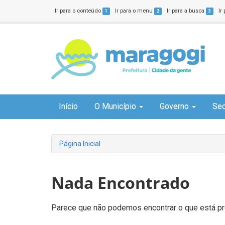
Ir para o conteúdo
Ir para o menu
Ir para a busca
Ir
1
2
3
Início
O Município
Governo
Sec
Página Inicial
Nada Encontrado
Parece que não podemos encontrar o que está pro