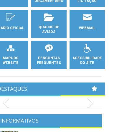
ORÇAMENTÁRIO
LICITAÇÃO
QUADRO DE
IÁRIO OFICIAL
WEBMAIL
AVISOS
MAPA DO
PERGUNTAS
ACESSIBILIDADE
WEBSITE
FREQUENTES
DO SITE
DESTAQUES
Previous
Next
INFORMATIVOS