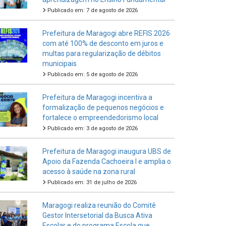
Publicado em: 7 de agosto de 2026
Prefeitura de Maragogi abre REFIS 2026
com até 100% de desconto em juros e
multas para regularização de débitos
municipais
Publicado em: 5 de agosto de 2026
Prefeitura de Maragogi incentiva a
formalização de pequenos negócios e
fortalece o empreendedorismo local
Publicado em: 3 de agosto de 2026
Prefeitura de Maragogi inaugura UBS de
Apoio da Fazenda Cachoeira I e amplia o
acesso à saúde na zona rural
Publicado em: 31 de julho de 2026
Maragogi realiza reunião do Comitê
Gestor Intersetorial da Busca Ativa
Escolar e do programa Escola que