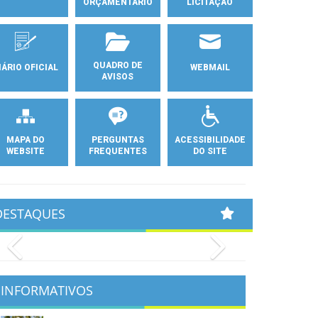
ORÇAMENTÁRIO
LICITAÇÃO
QUADRO DE
IÁRIO OFICIAL
WEBMAIL
AVISOS
MAPA DO
PERGUNTAS
ACESSIBILIDADE
WEBSITE
FREQUENTES
DO SITE
DESTAQUES
Previous
Next
INFORMATIVOS