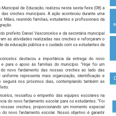
 Municipal de Educação, realizou nesta sexta-feira (08) a
 das creches municipais. A ação aconteceu durante uma
Mães, reunindo famílias, estudantes e profissionais da
ração.
D
o prefeito Daniel Vasconcelos e da secretária municipal
am as atividades realizadas nas creches e reforçaram o
e da educação pública e o cuidado com os estudantes da
sconcelos destacou a importância da entrega do novo
 e para o apoio às famílias do município. “Hoje foi um
a do novo fardamento das nossas creches ao lado das
uniforme representa mais organização, identificação e
o seguirá nos próximos dias, contemplando também as
eito.
oncelos, ressaltou o empenho das equipes escolares na
cia do novo fardamento escolar para os estudantes. “Foi
 nossas creches, proporcionando um momento especial
 do novo fardamento escolar. Nosso objetivo é garantir