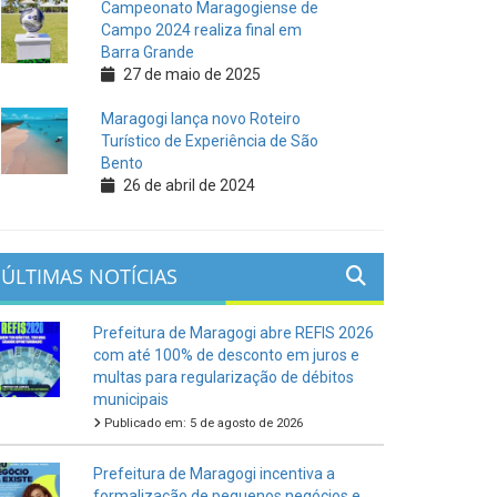
Campeonato Maragogiense de
Campo 2024 realiza final em
Barra Grande
27 de maio de 2025
Maragogi lança novo Roteiro
Turístico de Experiência de São
Bento
26 de abril de 2024
ÚLTIMAS NOTÍCIAS
Prefeitura de Maragogi abre REFIS 2026
com até 100% de desconto em juros e
multas para regularização de débitos
municipais
Publicado em: 5 de agosto de 2026
Prefeitura de Maragogi incentiva a
formalização de pequenos negócios e