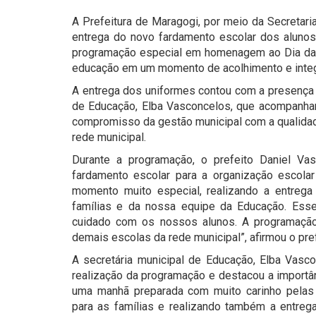
A Prefeitura de Maragogi, por meio da Secretaria
entrega do novo fardamento escolar dos alunos
programação especial em homenagem ao Dia das 
educação em um momento de acolhimento e integ
A entrega dos uniformes contou com a presença d
de Educação, Elba Vasconcelos, que acompanhar
compromisso da gestão municipal com a qualidad
rede municipal.
Durante a programação, o prefeito Daniel Va
fardamento escolar para a organização escolar
momento muito especial, realizando a entreg
famílias e da nossa equipe da Educação. Esse 
cuidado com os nossos alunos. A programaçã
demais escolas da rede municipal”, afirmou o pref
A secretária municipal de Educação, Elba Vasc
realização da programação e destacou a importân
uma manhã preparada com muito carinho pelas
para as famílias e realizando também a entrega