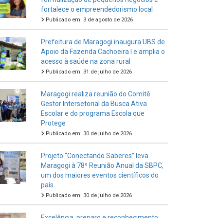
fortalece o empreendedorismo local
Publicado em: 3 de agosto de 2026
Prefeitura de Maragogi inaugura UBS de
Apoio da Fazenda Cachoeira I e amplia o
acesso à saúde na zona rural
Publicado em: 31 de julho de 2026
Maragogi realiza reunião do Comitê
Gestor Intersetorial da Busca Ativa
Escolar e do programa Escola que
Protege
Publicado em: 30 de julho de 2026
Projeto “Conectando Saberes” leva
Maragogi à 78ª Reunião Anual da SBPC,
um dos maiores eventos científicos do
país
Publicado em: 30 de julho de 2026
Excelência, preparo e reconhecimento