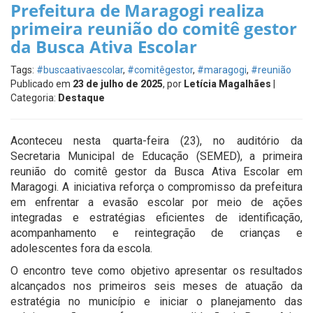
Prefeitura de Maragogi realiza
primeira reunião do comitê gestor
da Busca Ativa Escolar
Tags:
#buscaativaescolar
,
#comitêgestor
,
#maragogi
,
#reunião
Publicado em
23 de julho de 2025
, por
Letícia Magalhães
|
Categoria:
Destaque
Aconteceu nesta quarta-feira (23), no auditório da
Secretaria Municipal de Educação (SEMED), a primeira
reunião do comitê gestor da Busca Ativa Escolar em
Maragogi. A iniciativa reforça o compromisso da prefeitura
em enfrentar a evasão escolar por meio de ações
integradas e estratégias eficientes de identificação,
acompanhamento e reintegração de crianças e
adolescentes fora da escola.
O encontro teve como objetivo apresentar os resultados
alcançados nos primeiros seis meses de atuação da
estratégia no município e iniciar o planejamento das